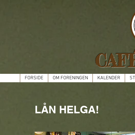
CAF
FORSIDE
OM FORENINGEN
KALENDER
ST
LÅN HELGA!