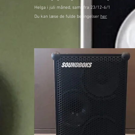
Helga i juli måned, samt fra 23/12-6/1
Du kan læse de fulde betingelser
her